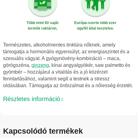
Több mint 60 saját
Európa-szerte több ezer
termék raktáron.
ügyfél által tesztelve.
Természetes, alkoholmentes tinktúra nőknek, amely
támogatja a hormonális egyensúlyt, az energiaszintet és a
szexuális vágyat. A gyógynövény-kombináció – maca,
görögszéna,
ginzeng
, kínai angyalgyökér, saw palmetto és
gyömbér – hozzájárul a vitalitás és a jó közérzet
fenntartásához, valamint segít a testnek a stressz
oldásában. Támogatja az önbizalmat és a nőiesség érzetét.
Részletes információ
Kapcsolódó termékek