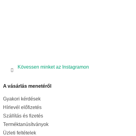
c
Kövessen minket az Instagramon
A vásárlás menetéről
Gyakori kérdések
Hírlevél előfizetés
Szállítás és fizetés
Terméktanúsítványok
Üzleti feltételek