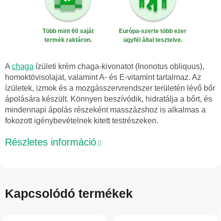
Több mint 60 saját
Európa-szerte több ezer
termék raktáron.
ügyfél által tesztelve.
A
chaga
ízületi krém chaga-kivonatot (Inonotus obliquus),
homoktövisolajat, valamint A- és E-vitamint tartalmaz. Az
ízületek, izmok és a mozgásszervrendszer területén lévő bőr
ápolására készült. Könnyen beszívódik, hidratálja a bőrt, és
mindennapi ápolás részeként masszázshoz is alkalmas a
fokozott igénybevételnek kitett testrészeken.
Részletes információ
Kapcsolódó termékek