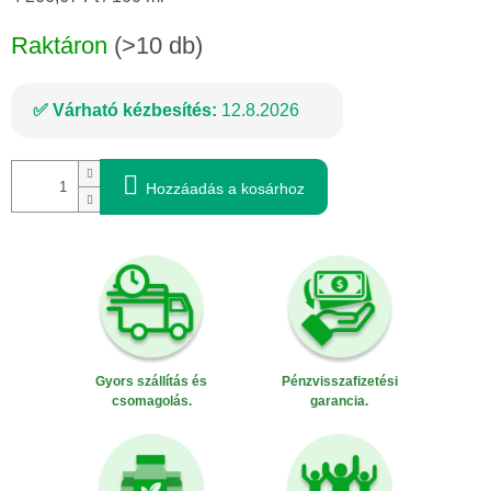
Raktáron
(>10 db)
Várható kézbesítés:
12.8.2026
Hozzáadás a kosárhoz
Gyors szállítás és
Pénzvisszafizetési
csomagolás.
garancia.