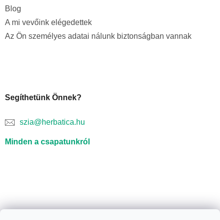
Blog
A mi vevőink elégedettek
Az Ön személyes adatai nálunk biztonságban vannak
Segíthetünk Önnek?
szia@herbatica.hu
Minden a csapatunkról