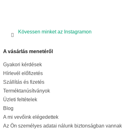
Kövessen minket az Instagramon
A vásárlás menetéről
Gyakori kérdések
Hírlevél előfizetés
Szállítás és fizetés
Terméktanúsítványok
Üzleti feltételek
Blog
A mi vevőink elégedettek
Az Ön személyes adatai nálunk biztonságban vannak