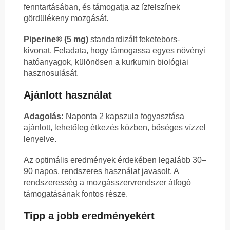
fenntartásában, és támogatja az ízfelszínek
gördülékeny mozgását.
Piperine® (5 mg)
standardizált feketebors-
kivonat. Feladata, hogy támogassa egyes növényi
hatóanyagok, különösen a kurkumin biológiai
hasznosulását.
Ajánlott használat
Adagolás:
Naponta 2 kapszula fogyasztása
ajánlott, lehetőleg étkezés közben, bőséges vízzel
lenyelve.
Az optimális eredmények érdekében legalább 30–
90 napos, rendszeres használat javasolt. A
rendszeresség a mozgásszervrendszer átfogó
támogatásának fontos része.
Tipp a jobb eredményekért