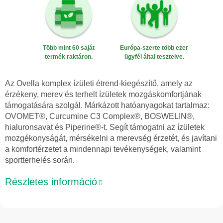
Több mint 60 saját
Európa-szerte több ezer
termék raktáron.
ügyfél által tesztelve.
Az Ovella komplex ízületi étrend-kiegészítő, amely az
érzékeny, merev és terhelt ízületek mozgáskomfortjának
támogatására szolgál. Márkázott hatóanyagokat tartalmaz:
OVOMET®, Curcumine C3 Complex®, BOSWELIN®,
hialuronsavat és Piperine®-t. Segít támogatni az ízületek
mozgékonyságát, mérsékelni a merevség érzetét, és javítani
a komfortérzetet a mindennapi tevékenységek, valamint
sportterhelés során.
Részletes információ