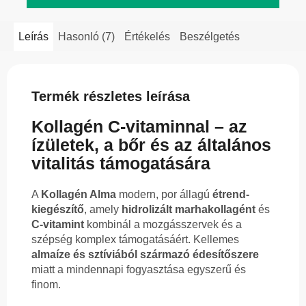
Leírás
Hasonló (7)
Értékelés
Beszélgetés
Termék részletes leírása
Kollagén C-vitaminnal – az
ízületek, a bőr és az általános
vitalitás támogatására
A
Kollagén Alma
modern, por állagú
étrend-
kiegészítő
, amely
hidrolizált marhakollagént
és
C-vitamint
kombinál a mozgásszervek és a
szépség komplex támogatásáért. Kellemes
almaíze és sztíviából származó édesítőszere
miatt a mindennapi fogyasztása egyszerű és
finom.