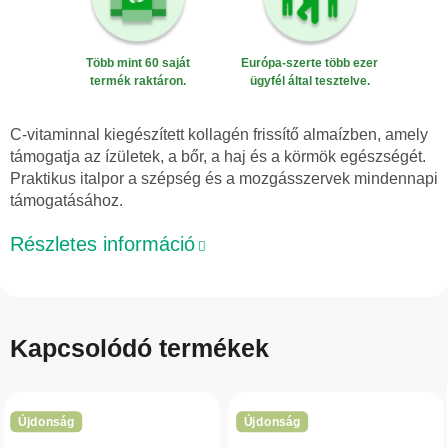
Több mint 60 saját
Európa-szerte több ezer
termék raktáron.
ügyfél által tesztelve.
C-vitaminnal kiegészített kollagén frissítő almaízben, amely
támogatja az ízületek, a bőr, a haj és a körmök egészségét.
Praktikus italpor a szépség és a mozgásszervek mindennapi
támogatásához.
Részletes információ
Kapcsolódó termékek
Újdonság
Újdonság