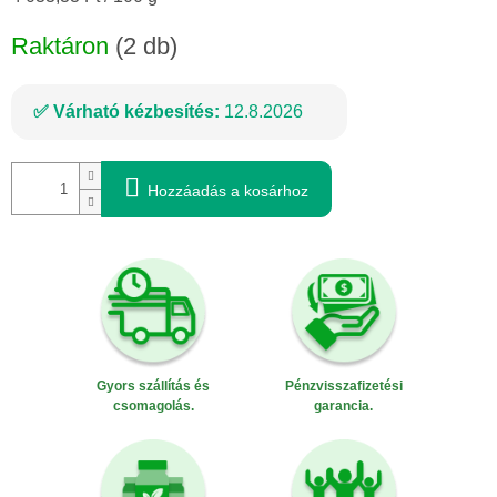
Raktáron
(2 db)
Várható kézbesítés:
12.8.2026
Hozzáadás a kosárhoz
Gyors szállítás és
Pénzvisszafizetési
csomagolás.
garancia.