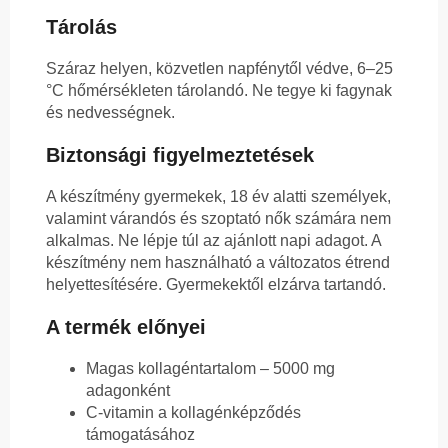
Tárolás
Száraz helyen, közvetlen napfénytől védve, 6–25
°C hőmérsékleten tárolandó. Ne tegye ki fagynak
és nedvességnek.
Biztonsági figyelmeztetések
A készítmény gyermekek, 18 év alatti személyek,
valamint várandós és szoptató nők számára nem
alkalmas. Ne lépje túl az ajánlott napi adagot. A
készítmény nem használható a változatos étrend
helyettesítésére. Gyermekektől elzárva tartandó.
A termék előnyei
Magas kollagéntartalom – 5000 mg
adagonként
C-vitamin a kollagénképződés
támogatásához