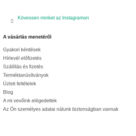
Kövessen minket az Instagramon
A vásárlás menetéről
Gyakori kérdések
Hírlevél előfizetés
Szállítás és fizetés
Terméktanúsítványok
Üzleti feltételek
Blog
A mi vevőink elégedettek
Az Ön személyes adatai nálunk biztonságban vannak