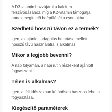
A D3-vitamin hozzájárul a kalcium
felszívódásához, míg a K2-vitamin támogatja
annak megfelelő beépülését a csontokba.
Szedhető hosszú távon ez a termék?
Igen, az ajánlott adagolás betartása mellett
hosszú távú használatra is alkalmas.
Mikor a legjobb bevenni?
A nap folyamán, a napi rutin részeként ajánlott
fogyasztani.
Télen is alkalmas?
Igen, a téli időszakban különösen hasznos lehet a
fogyasztása.
Kiegészítő paraméterek