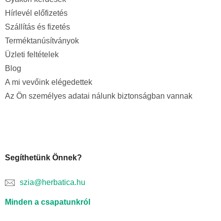
Hírlevél előfizetés
Szállítás és fizetés
Terméktanúsítványok
Üzleti feltételek
Blog
A mi vevőink elégedettek
Az Ön személyes adatai nálunk biztonságban vannak
Segíthetünk Önnek?
szia@herbatica.hu
Minden a csapatunkról