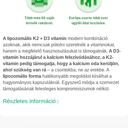
Több mint 60 saját
Európa-szerte több ezer
termék raktáron.
ügyfél által tesztelve.
A lipozomális K2 + D3 vitamin
modern kombináció
azoknak, akik nemcsak pótolni szeretnék a vitaminokat,
hanem a megfelelő hasznosulásukat is támogatnák.
A D3-
vitamin hozzájárul a kalcium felszívódásához, a K2-
vitamin pedig támogatja, hogy a kalcium oda kerüljön,
ahol szükség van rá
– a csontokba, ne az erekbe. A
lipozomális forma
hatékonyabb megoldást kínálhat a
hagyományos kapszuláknál. Egyszerű módja a szervezet
támogatásának felesleges kompromisszumok nélkül.
Részletes információ