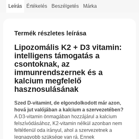
Leírás
Értékelés
Beszélgetés
Márka
Termék részletes leírása
Lipozomális K2 + D3 vitamin:
intelligens támogatás a
csontoknak, az
immunrendszernek és a
kalcium megfelelő
hasznosulásának
Szed D-vitamint, de elgondolkodott már azon,
hová jut valójában a kalcium a szervezetében?
A D3-vitamin önmagában hozzájárul a kalcium
felszívódásához, K2-vitamin nélkül azonban nem
feltétlenül oda irányul, ahol a szervezetnek a
legnagyobb szüksége van rá. Ennek