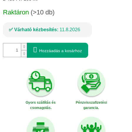
Raktáron
(>10 db)
Várható kézbesítés:
11.8.2026
Hozzáadás a kosárhoz
Gyors szállítás és
Pénzvisszafizetési
csomagolás.
garancia.