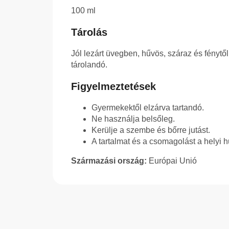
100 ml
Tárolás
Jól lezárt üvegben, hűvös, száraz és fénytő
tárolandó.
Figyelmeztetések
Gyermekektől elzárva tartandó.
Ne használja belsőleg.
Kerülje a szembe és bőrre jutást.
A tartalmat és a csomagolást a helyi 
Származási ország:
Európai Unió