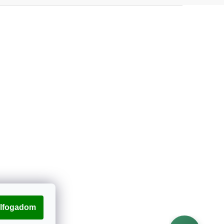
lfogadom