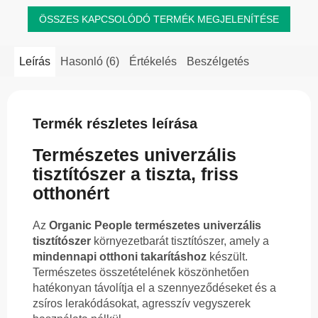
ÖSSZES KAPCSOLÓDÓ TERMÉK MEGJELENÍTÉSE
Leírás
Hasonló (6)
Értékelés
Beszélgetés
Termék részletes leírása
Természetes univerzális
tisztítószer a tiszta, friss
otthonért
Az
Organic People természetes univerzális
tisztítószer
környezetbarát tisztítószer, amely a
mindennapi otthoni takarításhoz
készült.
Természetes összetételének köszönhetően
hatékonyan távolítja el a szennyeződéseket és a
zsíros lerakódásokat, agresszív vegyszerek