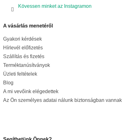
Kövessen minket az Instagramon
A vásárlás menetéről
Gyakori kérdések
Hírlevél előfizetés
Szállítás és fizetés
Terméktanúsítványok
Üzleti feltételek
Blog
A mi vevőink elégedettek
Az Ön személyes adatai nálunk biztonságban vannak
Segíthetünk Önnek?