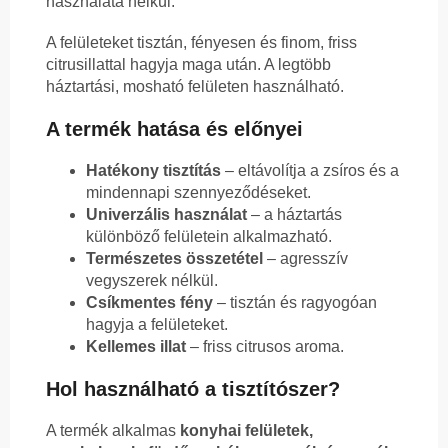
használata nélkül.
A felületeket tisztán, fényesen és finom, friss
citrusillattal hagyja maga után. A legtöbb
háztartási, mosható felületen használható.
A termék hatása és előnyei
Hatékony tisztítás
– eltávolítja a zsíros és a
mindennapi szennyeződéseket.
Univerzális használat
– a háztartás
különböző felületein alkalmazható.
Természetes összetétel
– agresszív
vegyszerek nélkül.
Csíkmentes fény
– tisztán és ragyogóan
hagyja a felületeket.
Kellemes illat
– friss citrusos aroma.
Hol használható a tisztítószer?
A termék alkalmas
konyhai felületek,