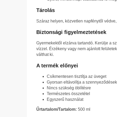
Tárolás
Száraz helyen, közvetlen napfénytől védve,
Biztonsági figyelmeztetések
Gyermekektől elzárva tartandó. Kerülje a s
vízzel. Érzékeny vagy nem ajánlott felületek
válthat ki.
A termék előnyei
Csíkmentesen tisztítja az üveget
Gyorsan eltávolítja a szennyeződések
Nincs szükség öblítésre
Természetes összetétel
Egyszerű használat
Űrtartalom/Tartalom:
500 ml