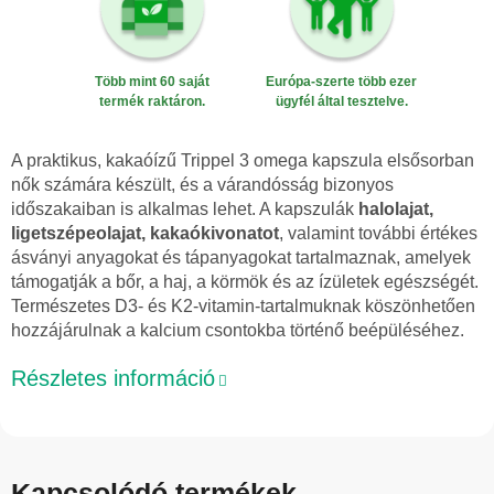
Több mint 60 saját
Európa-szerte több ezer
termék raktáron.
ügyfél által tesztelve.
A praktikus, kakaóízű Trippel 3 omega kapszula elsősorban
nők számára készült, és a várandósság bizonyos
időszakaiban is alkalmas lehet. A kapszulák
halolajat,
ligetszépeolajat, kakaókivonatot
, valamint további értékes
ásványi anyagokat és tápanyagokat tartalmaznak, amelyek
támogatják a bőr, a haj, a körmök és az ízületek egészségét.
Természetes D3- és K2-vitamin-tartalmuknak köszönhetően
hozzájárulnak a kalcium csontokba történő beépüléséhez.
Részletes információ
Kapcsolódó termékek