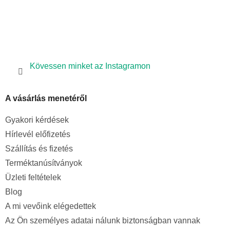
Kövessen minket az Instagramon
A vásárlás menetéről
Gyakori kérdések
Hírlevél előfizetés
Szállítás és fizetés
Terméktanúsítványok
Üzleti feltételek
Blog
A mi vevőink elégedettek
Az Ön személyes adatai nálunk biztonságban vannak