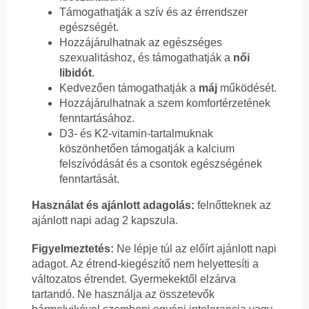
Támogathatják a szív és az érrendszer
egészségét.
Hozzájárulhatnak az egészséges
szexualitáshoz, és támogathatják a
női
libidót
.
Kedvezően támogathatják a
máj
működését.
Hozzájárulhatnak a szem komfortérzetének
fenntartásához.
D3- és K2-vitamin-tartalmuknak
köszönhetően támogatják a kalcium
felszívódását és a csontok egészségének
fenntartását.
Használat és ajánlott adagolás:
felnőtteknek az
ajánlott napi adag 2 kapszula.
Figyelmeztetés:
Ne lépje túl az előírt ajánlott napi
adagot. Az étrend-kiegészítő nem helyettesíti a
változatos étrendet. Gyermekektől elzárva
tartandó. Ne használja az összetevők