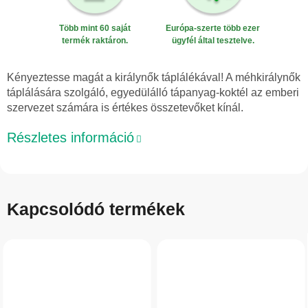
Több mint 60 saját
Európa-szerte több ezer
termék raktáron.
ügyfél által tesztelve.
Kényeztesse magát a királynők táplálékával! A méhkirálynők
táplálására szolgáló, egyedülálló tápanyag-koktél az emberi
szervezet számára is értékes összetevőket kínál.
Részletes információ
Kapcsolódó termékek