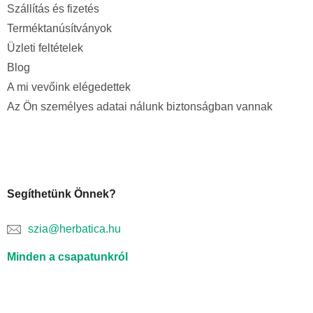
Szállítás és fizetés
Terméktanúsítványok
Üzleti feltételek
Blog
A mi vevőink elégedettek
Az Ön személyes adatai nálunk biztonságban vannak
Segíthetünk Önnek?
szia@herbatica.hu
Minden a csapatunkról