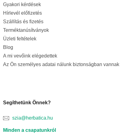
Gyakori kérdések
Hírlevél előfizetés
Szállítás és fizetés
Terméktanúsítványok
Üzleti feltételek
Blog
A mi vevőink elégedettek
Az Ön személyes adatai nálunk biztonságban vannak
Segíthetünk Önnek?
szia@herbatica.hu
Minden a csapatunkról