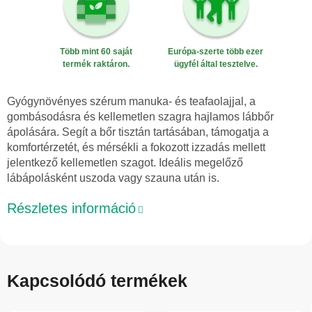
Több mint 60 saját
Európa-szerte több ezer
termék raktáron.
ügyfél által tesztelve.
Gyógynövényes szérum manuka- és teafaolajjal, a
gombásodásra és kellemetlen szagra hajlamos lábbőr
ápolására. Segít a bőr tisztán tartásában, támogatja a
komfortérzetét, és mérsékli a fokozott izzadás mellett
jelentkező kellemetlen szagot. Ideális megelőző
lábápolásként uszoda vagy szauna után is.
Részletes információ
Kapcsolódó termékek