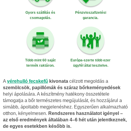
Gyors szállítás és
Pénzvisszafizetési
csomagolás.
garancia.
Több mint 60 saját
Európa-szerte több ezer
termék raktáron.
ügyfél által tesztelve.
A
vérehulló fecskefű
kivonata
célzott megoldás a
szemölcsök, papillómák és száraz bőrkeményedések
helyi ápolására. A készítmény hatékony összetétele
támogatja a bőr természetes megújulását, és hozzájárul a
simább, ápoltabb megjelenéshez. Egyszerűen alkalmazható
otthon, kényelmesen.
Rendszeres használatot igényel –
az első eredmények általában 4–6 hét után jelentkeznek,
de egyes esetekben később is.