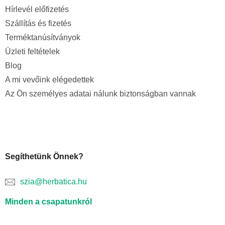
Hírlevél előfizetés
Szállítás és fizetés
Terméktanúsítványok
Üzleti feltételek
Blog
A mi vevőink elégedettek
Az Ön személyes adatai nálunk biztonságban vannak
Segíthetünk Önnek?
szia@herbatica.hu
Minden a csapatunkról