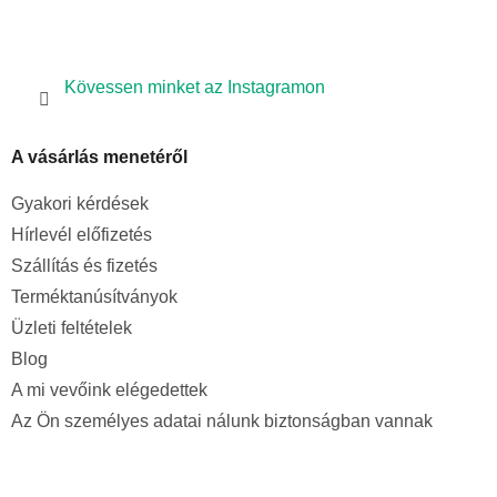
Kövessen minket az Instagramon
A vásárlás menetéről
Gyakori kérdések
Hírlevél előfizetés
Szállítás és fizetés
Terméktanúsítványok
Üzleti feltételek
Blog
A mi vevőink elégedettek
Az Ön személyes adatai nálunk biztonságban vannak