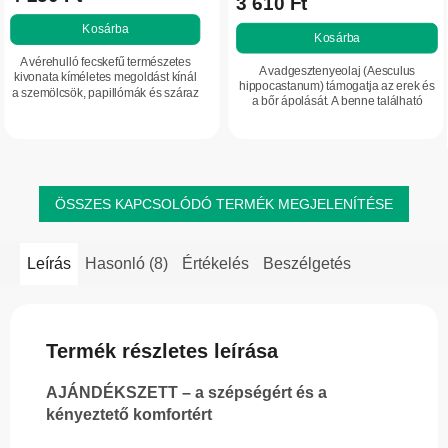
3 610 Ft
értékelése
Kosárba
5-
Kosárba
ből
A vérehulló fecskefű természetes
A vadgesztenyeolaj (Aesculus
5,0
kivonata kíméletes megoldást kínál
hippocastanum) támogatja az erek és
a szemölcsök, papillómák és száraz
csillag.
a bőr ápolását. A benne található
bőrkeményedések otthoni
aescin és aesculin hozzájárul a vénák
ápolására. Gyengéd összetétele
tónusának támogatásához, és...
támogatja a bőr...
ÖSSZES KAPCSOLÓDÓ TERMÉK MEGJELENÍTÉSE
Leírás
Hasonló (8)
Értékelés
Beszélgetés
Termék részletes leírása
AJÁNDÉKSZETT – a szépségért és a
kényeztető komfortért