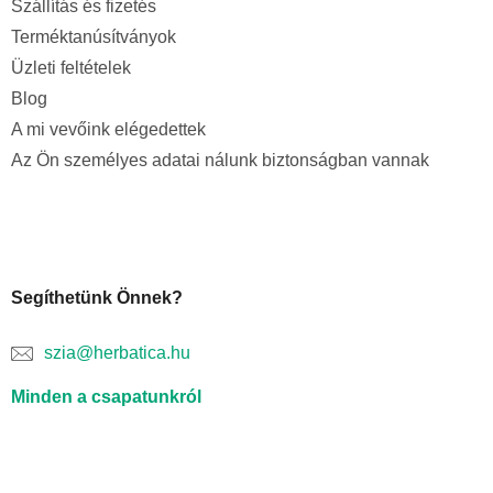
Szállítás és fizetés
Terméktanúsítványok
Üzleti feltételek
Blog
A mi vevőink elégedettek
Az Ön személyes adatai nálunk biztonságban vannak
Segíthetünk Önnek?
szia@herbatica.hu
Minden a csapatunkról