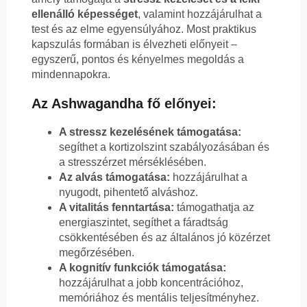
ellenálló képességet
, valamint hozzájárulhat a
test és az elme egyensúlyához. Most praktikus
kapszulás formában is élvezheti előnyeit –
egyszerű, pontos és kényelmes megoldás a
mindennapokra.
Az Ashwagandha fő előnyei:
A stressz kezelésének támogatása:
segíthet a kortizolszint szabályozásában és
a stresszérzet mérséklésében.
Az alvás támogatása:
hozzájárulhat a
nyugodt, pihentető alváshoz.
A vitalitás fenntartása:
támogathatja az
energiaszintet, segíthet a fáradtság
csökkentésében és az általános jó közérzet
megőrzésében.
A kognitív funkciók támogatása:
hozzájárulhat a jobb koncentrációhoz,
memóriához és mentális teljesítményhez.