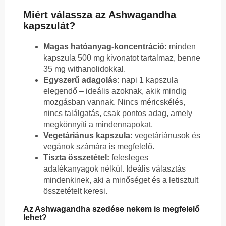
Miért válassza az Ashwagandha
kapszulát?
Magas hatóanyag-koncentráció:
minden
kapszula 500 mg kivonatot tartalmaz, benne
35 mg withanolidokkal.
Egyszerű adagolás:
napi 1 kapszula
elegendő – ideális azoknak, akik mindig
mozgásban vannak. Nincs méricskélés,
nincs találgatás, csak pontos adag, amely
megkönnyíti a mindennapokat.
Vegetáriánus kapszula:
vegetáriánusok és
vegánok számára is megfelelő.
Tiszta összetétel:
felesleges
adalékanyagok nélkül. Ideális választás
mindenkinek, aki a minőséget és a letisztult
összetételt keresi.
Az Ashwagandha szedése nekem is megfelelő
lehet?