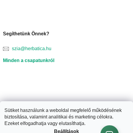
Segíthetünk Önnek?
szia@herbatica.hu
Minden a csapatunkról
Sütiket használunk a weboldal megfelelő működésének
biztosítása, valamint analitikai és marketing célokra.
Shoptet készítette
Ezeket elfogadhatja vagy elutasíthatja.
Beállítások