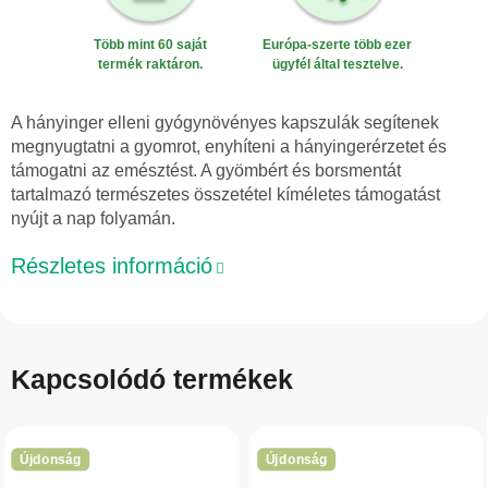
Több mint 60 saját
Európa-szerte több ezer
termék raktáron.
ügyfél által tesztelve.
A hányinger elleni gyógynövényes kapszulák segítenek
megnyugtatni a gyomrot, enyhíteni a hányingerérzetet és
támogatni az emésztést. A gyömbért és borsmentát
tartalmazó természetes összetétel kíméletes támogatást
nyújt a nap folyamán.
Részletes információ
Kapcsolódó termékek
Újdonság
Újdonság