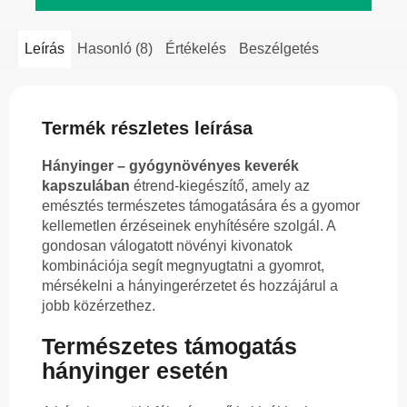
Leírás
Hasonló (8)
Értékelés
Beszélgetés
Termék részletes leírása
Hányinger – gyógynövényes keverék
kapszulában
étrend-kiegészítő, amely az
emésztés természetes támogatására és a gyomor
kellemetlen érzéseinek enyhítésére szolgál. A
gondosan válogatott növényi kivonatok
kombinációja segít megnyugtatni a gyomrot,
mérsékelni a hányingerérzetet és hozzájárul a
jobb közérzethez.
Természetes támogatás
hányinger esetén