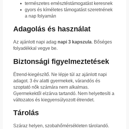
természetes emésztéstámogatást keresnek
gyors és kíméletes támogatást szeretnének
a nap folyamán
Adagolás és használat
Az ajánlott napi adag
napi 3 kapszula
. Bőséges
folyadékkal vegye be.
Biztonsági figyelmeztetések
Étrend-kiegészítő. Ne lépje túl az ajánlott napi
adagot. 3 év alatti gyermekek, várandós és
szoptató nők számára nem alkalmas.
Gyermekektől elzárva tartandó. Nem helyettesíti a
változatos és kiegyensúlyozott étrendet.
Tárolás
Száraz helyen, szobahőmérsékleten tárolandó.