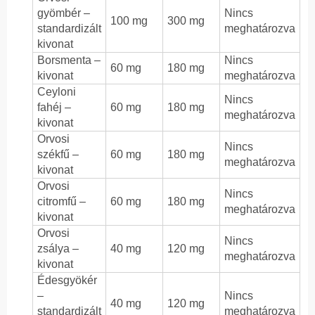
gyömbér –
Nincs
100 mg
300 mg
standardizált
meghatározva
kivonat
Borsmenta –
Nincs
60 mg
180 mg
kivonat
meghatározva
Ceyloni
Nincs
fahéj –
60 mg
180 mg
meghatározva
kivonat
Orvosi
Nincs
székfű –
60 mg
180 mg
meghatározva
kivonat
Orvosi
Nincs
citromfű –
60 mg
180 mg
meghatározva
kivonat
Orvosi
Nincs
zsálya –
40 mg
120 mg
meghatározva
kivonat
Édesgyökér
–
Nincs
40 mg
120 mg
standardizált
meghatározva