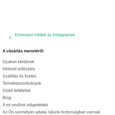
Kövessen minket az Instagramon
A vásárlás menetéről
Gyakori kérdések
Hírlevél előfizetés
Szállítás és fizetés
Terméktanúsítványok
Üzleti feltételek
Blog
A mi vevőink elégedettek
Az Ön személyes adatai nálunk biztonságban vannak