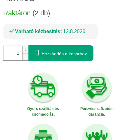
Raktáron
(2 db)
Várható kézbesítés:
12.8.2026
Hozzáadás a kosárhoz
Gyors szállítás és
Pénzvisszafizetési
csomagolás.
garancia.