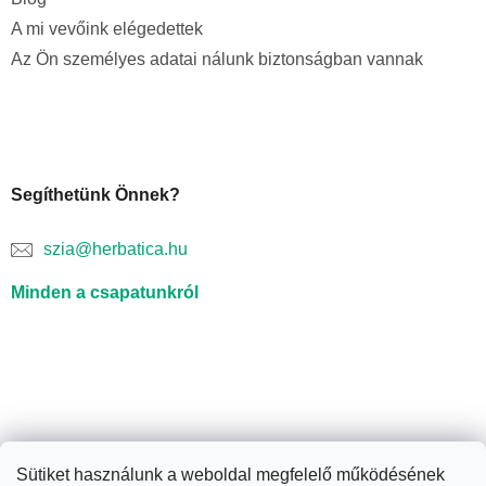
A mi vevőink elégedettek
Az Ön személyes adatai nálunk biztonságban vannak
Segíthetünk Önnek?
szia@herbatica.hu
Minden a csapatunkról
Sütiket használunk a weboldal megfelelő működésének