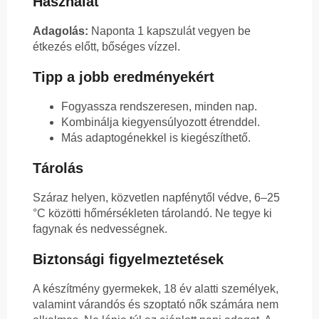
Használat
Adagolás:
Naponta 1 kapszulát vegyen be
étkezés előtt, bőséges vízzel.
Tipp a jobb eredményekért
Fogyassza rendszeresen, minden nap.
Kombinálja kiegyensúlyozott étrenddel.
Más adaptogénekkel is kiegészíthető.
Tárolás
Száraz helyen, közvetlen napfénytől védve, 6–25
°C közötti hőmérsékleten tárolandó. Ne tegye ki
fagynak és nedvességnek.
Biztonsági figyelmeztetések
A készítmény gyermekek, 18 év alatti személyek,
valamint várandós és szoptató nők számára nem