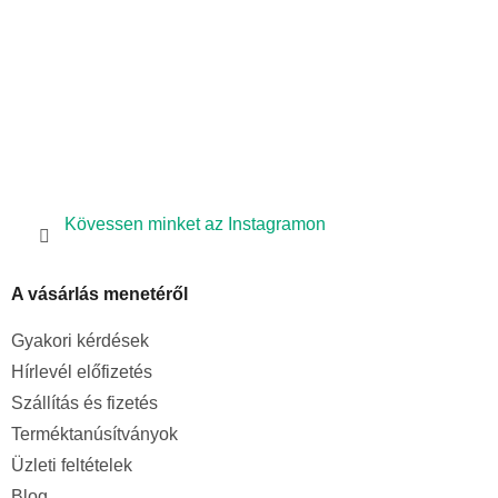
Kövessen minket az Instagramon
A vásárlás menetéről
Gyakori kérdések
Hírlevél előfizetés
Szállítás és fizetés
Terméktanúsítványok
Üzleti feltételek
Blog