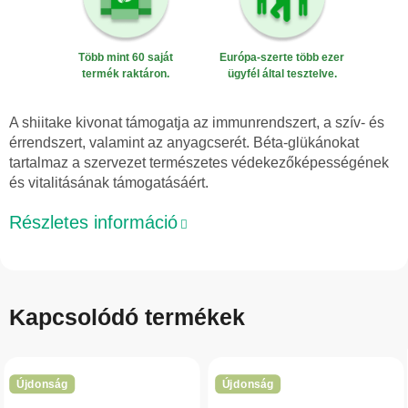
Több mint 60 saját
Európa-szerte több ezer
termék raktáron.
ügyfél által tesztelve.
A shiitake kivonat támogatja az immunrendszert, a szív- és
érrendszert, valamint az anyagcserét. Béta-glükánokat
tartalmaz a szervezet természetes védekezőképességének
és vitalitásának támogatásáért.
Részletes információ
Kapcsolódó termékek
Újdonság
Újdonság