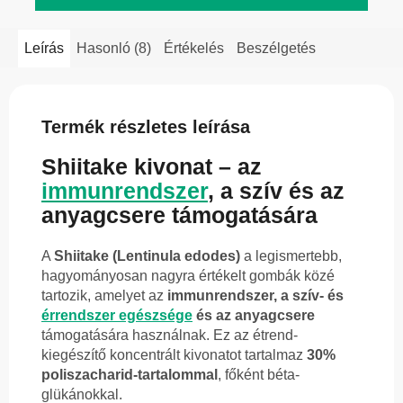
Leírás
Hasonló (8)
Értékelés
Beszélgetés
Termék részletes leírása
Shiitake kivonat – az
immunrendszer
, a szív és az
anyagcsere támogatására
A
Shiitake (Lentinula edodes)
a legismertebb,
hagyományosan nagyra értékelt gombák közé
tartozik, amelyet az
immunrendszer, a szív- és
érrendszer egészsége
és az anyagcsere
támogatására használnak. Ez az étrend-
kiegészítő koncentrált kivonatot tartalmaz
30%
poliszacharid-tartalommal
, főként béta-
glükánokkal.