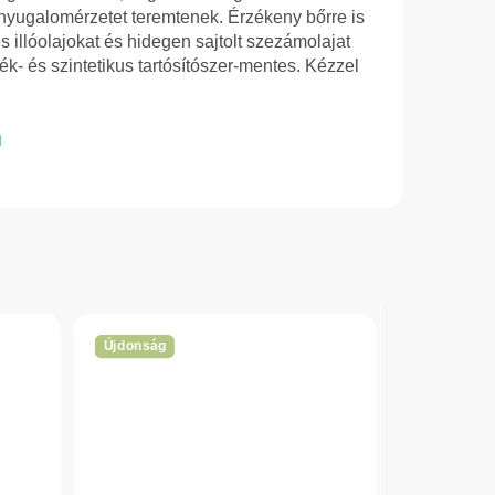
 nyugalomérzetet teremtenek. Érzékeny bőrre is
 illóolajokat és hidegen sajtolt szezámolajat
ék- és szintetikus tartósítószer-mentes. Kézzel
Újdonság