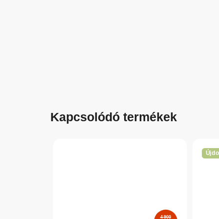
Kapcsolódó termékek
Újd
4 900