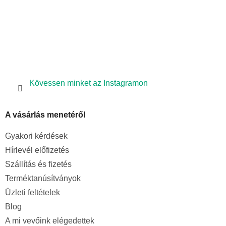
Kövessen minket az Instagramon
A vásárlás menetéről
Gyakori kérdések
Hírlevél előfizetés
Szállítás és fizetés
Terméktanúsítványok
Üzleti feltételek
Blog
A mi vevőink elégedettek