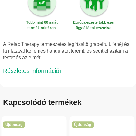
Több mint 60 saját
Európa-szerte több ezer
termék raktáron.
ügyfél által tesztelve.
A Relax Therapy természetes légfrissítő grapefruit, fahéj és
fa illatával kellemes hangulatot teremt, és segít ellazítani a
testet és az elmét.
Részletes információ
Kapcsolódó termékek
Újdonság
Újdonság