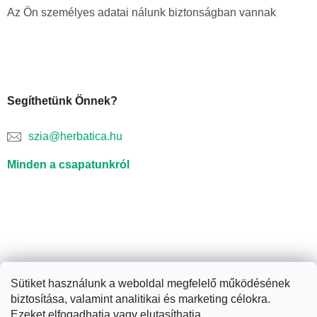
Az Ön személyes adatai nálunk biztonságban vannak
Segíthetünk Önnek?
szia@herbatica.hu
Minden a csapatunkról
Sütiket használunk a weboldal megfelelő működésének
biztosítása, valamint analitikai és marketing célokra.
Shoptet készítette
Ezeket elfogadhatja vagy elutasíthatja.