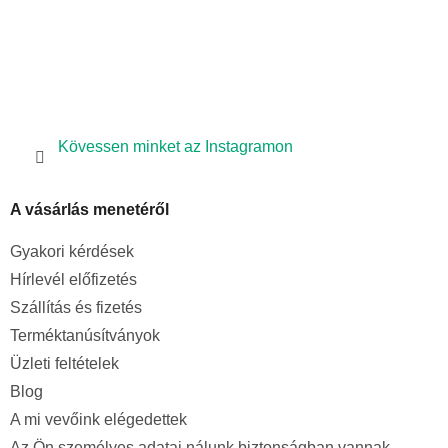
Kövessen minket az Instagramon
A vásárlás menetéről
Gyakori kérdések
Hírlevél előfizetés
Szállítás és fizetés
Terméktanúsítványok
Üzleti feltételek
Blog
A mi vevőink elégedettek
Az Ön személyes adatai nálunk biztonságban vannak