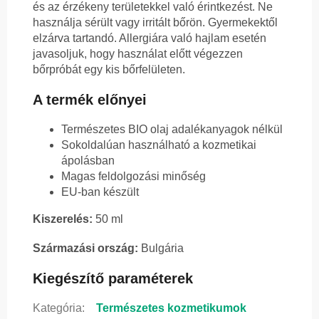
és az érzékeny területekkel való érintkezést. Ne
használja sérült vagy irritált bőrön. Gyermekektől
elzárva tartandó. Allergiára való hajlam esetén
javasoljuk, hogy használat előtt végezzen
bőrpróbát egy kis bőrfelületen.
A termék előnyei
Természetes BIO olaj adalékanyagok nélkül
Sokoldalúan használható a kozmetikai
ápolásban
Magas feldolgozási minőség
EU-ban készült
Kiszerelés:
50 ml
Származási ország:
Bulgária
Kiegészítő paraméterek
Kategória
:
Természetes kozmetikumok