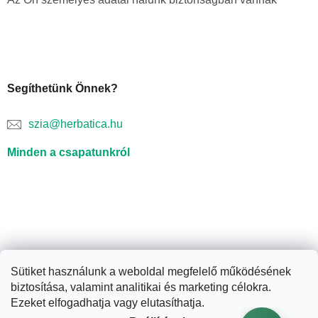
Segíthetünk Önnek?
szia@herbatica.hu
Minden a csapatunkról
Sütiket használunk a weboldal megfelelő működésének
biztosítása, valamint analitikai és marketing célokra.
Shoptet készítette
Ezeket elfogadhatja vagy elutasíthatja.