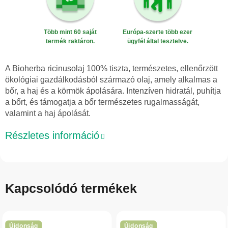
Több mint 60 saját
Európa-szerte több ezer
termék raktáron.
ügyfél által tesztelve.
A Bioherba ricinusolaj 100% tiszta, természetes, ellenőrzött
ökológiai gazdálkodásból származó olaj, amely alkalmas a
bőr, a haj és a körmök ápolására. Intenzíven hidratál, puhítja
a bőrt, és támogatja a bőr természetes rugalmasságát,
valamint a haj ápolását.
Részletes információ
Kapcsolódó termékek
Újdonság
Újdonság