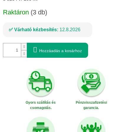
Raktáron
(3 db)
Várható kézbesítés:
12.8.2026
Hozzáadás a kosárhoz
Gyors szállítás és
Pénzvisszafizetési
csomagolás.
garancia.