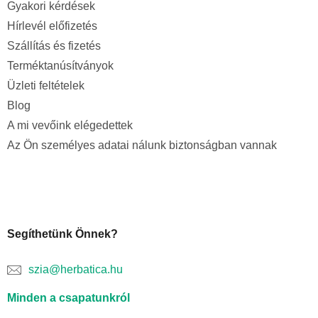
Gyakori kérdések
Hírlevél előfizetés
Szállítás és fizetés
Terméktanúsítványok
Üzleti feltételek
Blog
A mi vevőink elégedettek
Az Ön személyes adatai nálunk biztonságban vannak
Segíthetünk Önnek?
szia@herbatica.hu
Minden a csapatunkról