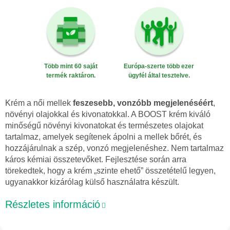
Több mint 60 saját
Európa-szerte több ezer
termék raktáron.
ügyfél által tesztelve.
Krém a női mellek
feszesebb, vonzóbb megjelenéséért
,
növényi olajokkal és kivonatokkal. A BOOST krém kiváló
minőségű növényi kivonatokat és természetes olajokat
tartalmaz, amelyek segítenek ápolni a mellek bőrét, és
hozzájárulnak a szép, vonzó megjelenéshez. Nem tartalmaz
káros kémiai összetevőket. Fejlesztése során arra
törekedtek, hogy a krém „szinte ehető” összetételű legyen,
ugyanakkor kizárólag külső használatra készült.
Részletes információ