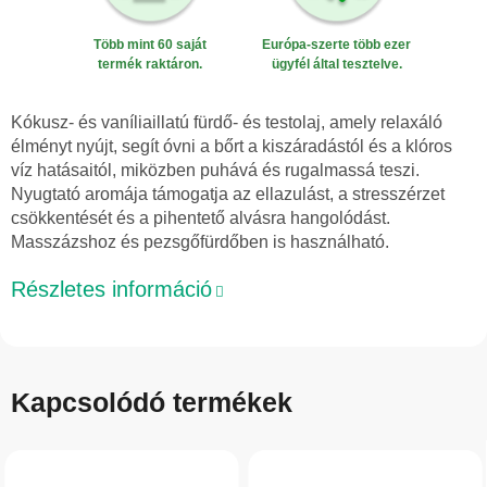
Több mint 60 saját
Európa-szerte több ezer
termék raktáron.
ügyfél által tesztelve.
Kókusz- és vaníliaillatú fürdő- és testolaj, amely relaxáló
élményt nyújt, segít óvni a bőrt a kiszáradástól és a klóros
víz hatásaitól, miközben puhává és rugalmassá teszi.
Nyugtató aromája támogatja az ellazulást, a stresszérzet
csökkentését és a pihentető alvásra hangolódást.
Masszázshoz és pezsgőfürdőben is használható.
Részletes információ
Kapcsolódó termékek