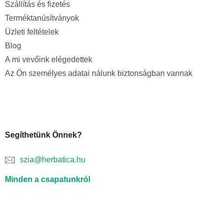
Szállítás és fizetés
Terméktanúsítványok
Üzleti feltételek
Blog
A mi vevőink elégedettek
Az Ön személyes adatai nálunk biztonságban vannak
Segíthetünk Önnek?
szia@herbatica.hu
Minden a csapatunkról