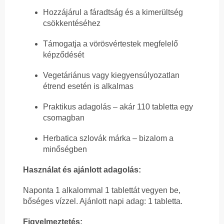
Hozzájárul a fáradtság és a kimerültség
csökkentéséhez
Támogatja a vörösvértestek megfelelő
képződését
Vegetáriánus vagy kiegyensúlyozatlan
étrend esetén is alkalmas
Praktikus adagolás – akár 110 tabletta egy
csomagban
Herbatica szlovák márka – bizalom a
minőségben
Használat és ajánlott adagolás:
Naponta 1 alkalommal 1 tablettát vegyen be,
bőséges vízzel. Ajánlott napi adag: 1 tabletta.
Figyelmeztetés: