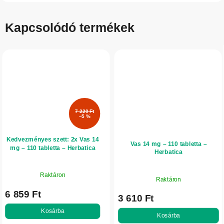
Kapcsolódó termékek
7 220 Ft
–5 %
Kedvezményes szett: 2x Vas 14
Vas 14 mg – 110 tabletta –
mg – 110 tabletta – Herbatica
Herbatica
Raktáron
Raktáron
6 859 Ft
3 610 Ft
Kosárba
Kosárba