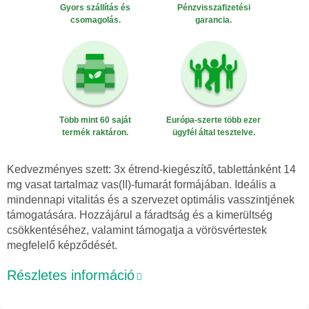
Gyors szállítás és
Pénzvisszafizetési
csomagolás.
garancia.
Több mint 60 saját
Európa-szerte több ezer
termék raktáron.
ügyfél által tesztelve.
Kedvezményes szett: 3x étrend-kiegészítő, tablettánként 14
mg vasat tartalmaz vas(II)-fumarát formájában. Ideális a
mindennapi vitalitás és a szervezet optimális vasszintjének
támogatására. Hozzájárul a fáradtság és a kimerültség
csökkentéséhez, valamint támogatja a vörösvértestek
megfelelő képződését.
Részletes információ