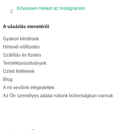
Kövessen minket az Instagramon
A vásárlás menetéről
Gyakori kérdések
Hírlevél előfizetés
Szállítás és fizetés
Terméktanúsítványok
Üzleti feltételek
Blog
A mi vevőink elégedettek
Az Ön személyes adatai nálunk biztonságban vannak