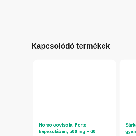
Kapcsolódó termékek
Homoktövisolaj Forte
Sárk
kapszulában, 500 mg – 60
gyan