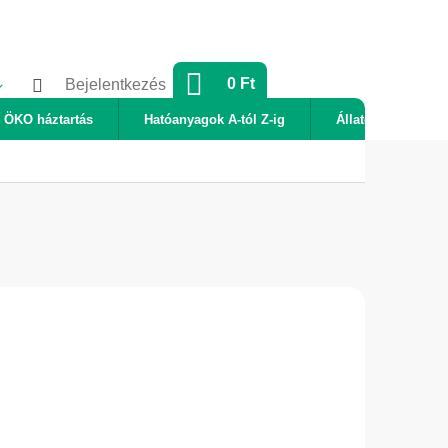
KOSÁR
0 Ft
Bejelentkezés
ÖKO háztartás
Hatóanyagok A-tól Z-ig
Állatok
Új