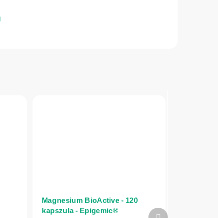
Magnesium BioActive - 120
kapszula - Epigemic®
Következő