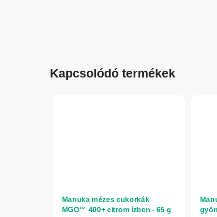
Kapcsolódó termékek
Manuka mézes cukorkák
Man
MGO™ 400+ citrom ízben - 65 g
gyöm