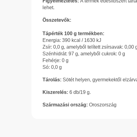
Figyelmeztetés:
A termék édesítőszert tart
lehet.
Összetevők:
Tápérték 100 g termékben:
Energia: 390 kcal / 1630 kJ
Zsír: 0,0 g, amelyből telített zsírsavak: 0,00 
Szénhidrát: 97 g, amelyből cukrok: 0 g
Fehérje: 0 g
Só: 0,0 g
Tárolás:
Sötét helyen, gyermekektől elzárva
Kiszerelés:
6 db/19 g.
Származási ország:
Oroszország