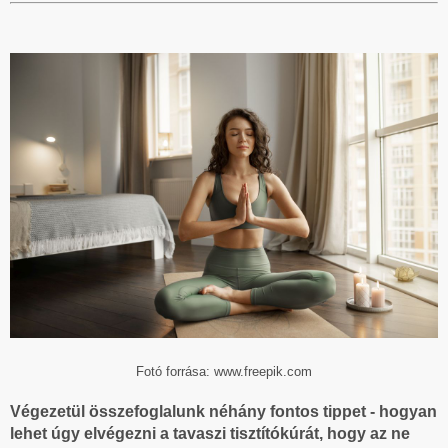
Fotó forrása: www.freepik.com
Végezetül összefoglalunk néhány fontos tippet - hogyan
lehet úgy elvégezni a tavaszi tisztítókúrát, hogy az ne