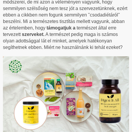
módszerei, de mi azon a véleményen vagyunk, hogy
semmilyen szélsőség nem tesz jót a szervezetünknek, ezért
ebben a cikkben nem fogunk semmilyen "csodadiétáról"
beszélni. Mi a természetes tisztítás mellett vagyunk, abban
az értelemben, hogy
támogatjuk a
természet által erre
tervezett
szerveket.
A természet pedig maga is számos
olyan adottsággal lát el minket, amelyek hatékonyan
segíthetnek ebben. Miért ne használnánk ki tehát ezeket?