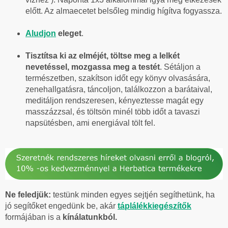
előtt. Az almaecetet belsőleg mindig hígítva fogyassza.
Aludjon
eleget
.
Tisztítsa ki az elméjét, töltse meg a lelkét
nevetéssel, mozgassa meg a testét
. Sétáljon a
természetben, szakítson időt egy könyv olvasására,
zenehallgatásra, táncoljon, találkozzon a barátaival,
meditáljon rendszeresen, kényeztesse magát egy
masszázzsal, és töltsön minél több időt a tavaszi
napsütésben, ami energiával tölt fel.
Ne feledjük:
testünk minden egyes sejtjén segíthetünk, ha
jó segítőket engedünk be, akár
táplálékkiegészítők
formájában is a
kínálatunkból.