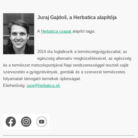
Juraj Gajdoš, a Herbatica alapítója
A
Herbatica csapat
alapító tagja.
2014 óta foglalkozik a természetgyógyászattal, az
egészség alternatív megközelítéseivel, az egészség
és a természet metszéspontjával.
Napi rendszerességgel teszteli saját
szervezetén a gyógynövények, gombák és a szervezet természetes
folyamatait támogató termékek újdonságait.
Elérhetőség:
juraj@herbatica.sk