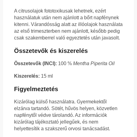
A citrusolajok fototoxikusak lehetnek, ezért
használatuk után nem ajánlott a bőrt napfénynek
kitenni. Várandósság alatt az illóolajok használata
az első trimeszterben nem ajánlott, később pedig
csak szakemberrel való egyeztetés után javasolt.
Összetevők és kiszerelés
Összetevők (INCI):
100 %
Mentha Piperita Oil
Kiszerelés:
15 ml
Figyelmeztetés
Kizárólag külső használatra. Gyermekektől
elzárva tartandó. Sötét, hűvös helyen, közvetlen
napfénytől védve tárolandó. Az információk
kizárólag tájékoztató jellegűek, és nem
helyettesítik a szakszerű orvosi tanácsadást.