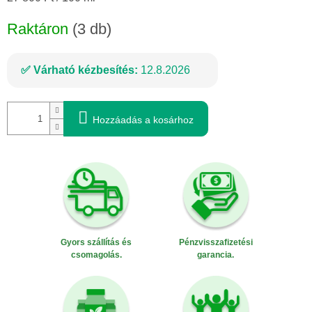
Raktáron
(3 db)
Várható kézbesítés:
12.8.2026
Hozzáadás a kosárhoz
Gyors szállítás és
Pénzvisszafizetési
csomagolás.
garancia.