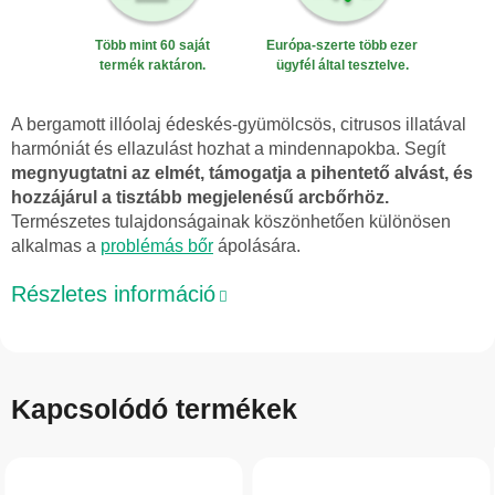
Több mint 60 saját
Európa-szerte több ezer
termék raktáron.
ügyfél által tesztelve.
A bergamott illóolaj édeskés-gyümölcsös, citrusos illatával
harmóniát és ellazulást hozhat a mindennapokba. Segít
megnyugtatni az elmét, támogatja a pihentető alvást, és
hozzájárul a tisztább megjelenésű arcbőrhöz.
Természetes tulajdonságainak köszönhetően különösen
alkalmas a
problémás bőr
ápolására.
Részletes információ
Kapcsolódó termékek