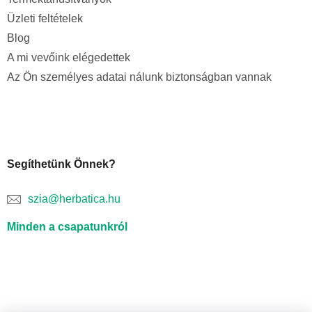
Üzleti feltételek
Blog
A mi vevőink elégedettek
Az Ön személyes adatai nálunk biztonságban vannak
Segíthetünk Önnek?
szia@herbatica.hu
Minden a csapatunkról