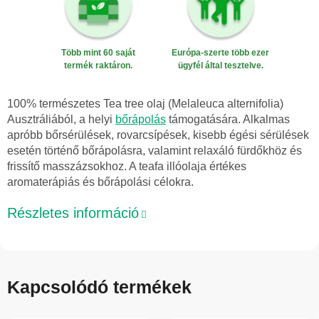
Több mint 60 saját
Európa-szerte több ezer
termék raktáron.
ügyfél által tesztelve.
100% természetes Tea tree olaj (Melaleuca alternifolia)
Ausztráliából, a helyi
bőrápolás
támogatására. Alkalmas
apróbb bőrsérülések, rovarcsípések, kisebb égési sérülések
esetén történő bőrápolásra, valamint relaxáló fürdőkhöz és
frissítő masszázsokhoz. A teafa illóolaja értékes
aromaterápiás és bőrápolási célokra.
Részletes információ
Kapcsolódó termékek