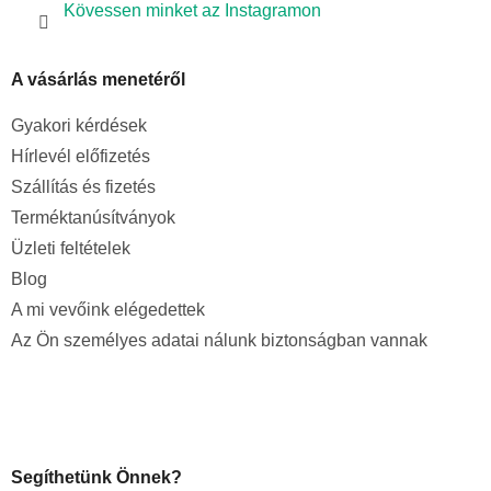
Kövessen minket az Instagramon
A vásárlás menetéről
Gyakori kérdések
Hírlevél előfizetés
Szállítás és fizetés
Terméktanúsítványok
Üzleti feltételek
Blog
A mi vevőink elégedettek
Az Ön személyes adatai nálunk biztonságban vannak
Segíthetünk Önnek?