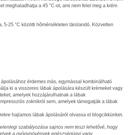
et meghaladhatja a 45 °C-ot, ami nem felel meg a krém
a, 5-25 °C közötti hőmérsékleten tárolandó. Közvetlen
bb ápolásához érdemes más, egymással kombinálható
bálja ki a visszeres lábak ápolására készült krémeket vagy
teket, amelyek hozzájárulhatnak a lábak
mpressziós zoknikról sem, amelyek támogatják a lábak
erekre hajlamos lábak ápolásáról olvassa el blogcikkünket.
lenlegi szabályozása sajnos nem teszi lehetővé, hogy
amelyek a gyógynövények egészségügyi vagy