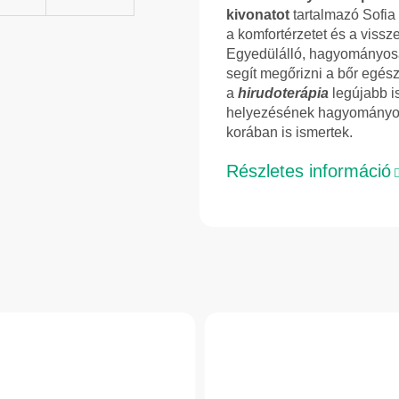
kivonatot
tartalmazó Sofia
a komfortérzetet és a viss
Egyedülálló, hagyományosa
segít megőrizni a bőr egés
a
hirudoterápia
legújabb is
helyezésének hagyományos
korában is ismertek.
Részletes információ