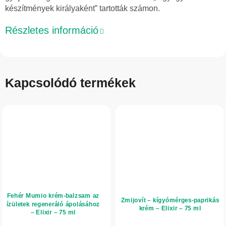
készítmények királyaként” tartották számon.
Részletes információ
Kapcsolódó termékek
Fehér Mumio krém-balzsam az
Zmijovít – kígyómérges-paprikás
ízületek regeneráló ápolásához
krém – Elixir – 75 ml
– Elixir – 75 ml