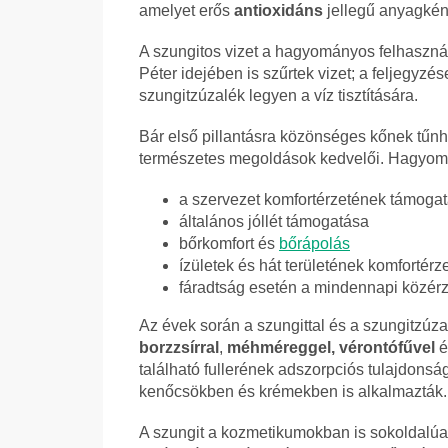
amelyet erős
antioxidáns
jellegű anyagkén
A szungitos vizet a hagyományos felhasznál
Péter idejében is szűrtek vizet; a feljegyzé
szungitzúzalék legyen a víz tisztítására.
Bár első pillantásra közönséges kőnek tűnh
természetes megoldások kedvelői. Hagyomán
a szervezet komfortérzetének támoga
általános jóllét támogatása
bőrkomfort és
bőrápolás
ízületek és hát területének komfortérz
fáradtság esetén a mindennapi közér
Az évek során a szungittal és a szungitzúza
borzzsírral
,
méhméreggel, vérontófűvel
é
található fullerének adszorpciós tulajdonsá
kenőcsökben és krémekben is alkalmazták.
A szungit a kozmetikumokban is sokoldalúan 