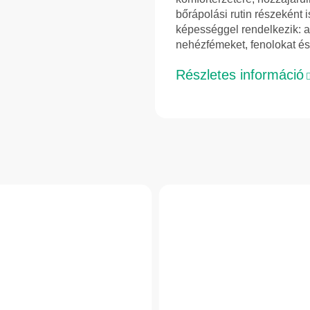
bőrápolási rutin részeként 
képességgel rendelkezik: a
nehézfémeket, fenolokat és
Részletes információ