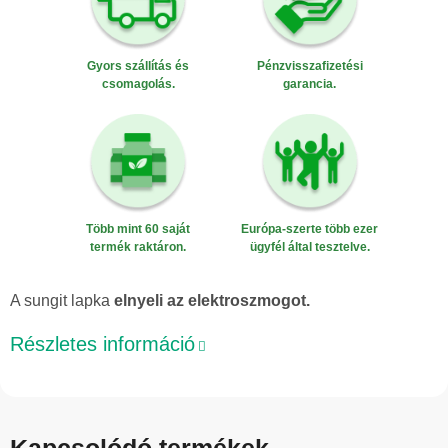
Gyors szállítás és
Pénzvisszafizetési
csomagolás.
garancia.
Több mint 60 saját
Európa-szerte több ezer
termék raktáron.
ügyfél által tesztelve.
A sungit lapka
elnyeli az elektroszmogot.
Részletes információ
Kapcsolódó termékek