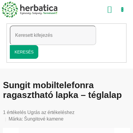
Ugrás
KOSÁ
a
fő
tartalomhoz
KERESÉS
Sungit mobiltelefonra
ragasztható lapka – téglalap
A
1 értékelés
Ugrás az értékeléshez
termék
Márka:
Šungitové kamene
átlagos
értékelése