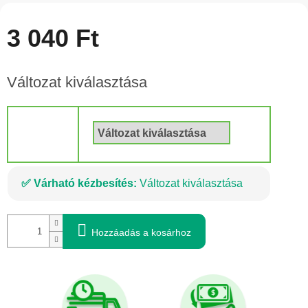
3 040 Ft
Egységár:
Változat kiválasztása
Változat
Várható kézbesítés:
Változat kiválasztása
Hozzáadás a kosárhoz