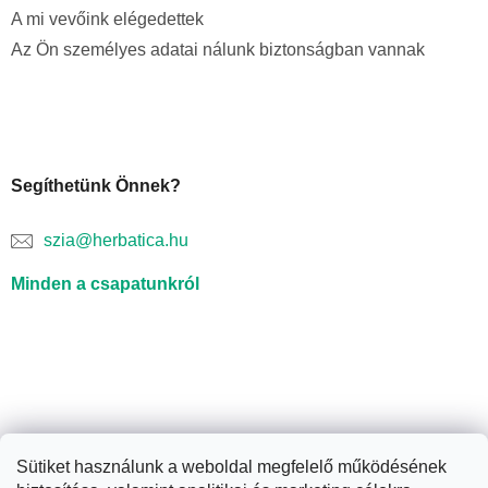
A mi vevőink elégedettek
Az Ön személyes adatai nálunk biztonságban vannak
Segíthetünk Önnek?
szia@herbatica.hu
Minden a csapatunkról
Sütiket használunk a weboldal megfelelő működésének