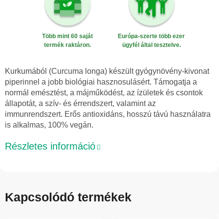
Több mint 60 saját
Európa-szerte több ezer
termék raktáron.
ügyfél által tesztelve.
Kurkumából (Curcuma longa) készült gyógynövény-kivonat
piperinnel a jobb biológiai hasznosulásért. Támogatja a
normál emésztést, a májműködést, az ízületek és csontok
állapotát, a szív- és érrendszert, valamint az
immunrendszert. Erős antioxidáns, hosszú távú használatra
is alkalmas, 100% vegán.
Részletes információ
Kapcsolódó termékek