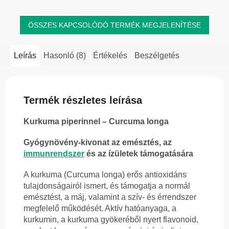
ÖSSZES KAPCSOLÓDÓ TERMÉK MEGJELENÍTÉSE
Leírás
Hasonló (8)
Értékelés
Beszélgetés
Termék részletes leírása
Kurkuma piperinnel – Curcuma longa
Gyógynövény-kivonat az emésztés, az
immunrendszer
és az ízületek támogatására
A kurkuma (Curcuma longa) erős antioxidáns
tulajdonságairól ismert, és támogatja a normál
emésztést, a máj, valamint a szív- és érrendszer
megfelelő működését. Aktív hatóanyaga, a
kurkumin, a kurkuma gyökeréből nyert flavonoid,