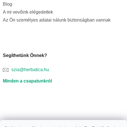
Blog
A mi vevőink elégedettek
Az Ön személyes adatai nálunk biztonságban vannak
Segíthetünk Önnek?
szia@herbatica.hu
Minden a csapatunkról