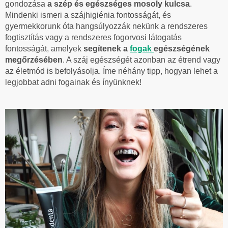
gondozása
a szép és egészséges mosoly kulcsa
.
Mindenki ismeri a szájhigiénia fontosságát, és
gyermekkorunk óta hangsúlyozzák nekünk a rendszeres
fogtisztítás vagy a rendszeres fogorvosi látogatás
fontosságát, amelyek
segítenek a
fogak
egészségének
megőrzésében
. A száj egészségét azonban az étrend vagy
az életmód is befolyásolja. Íme néhány tipp, hogyan lehet a
legjobbat adni fogainak és ínyünknek!