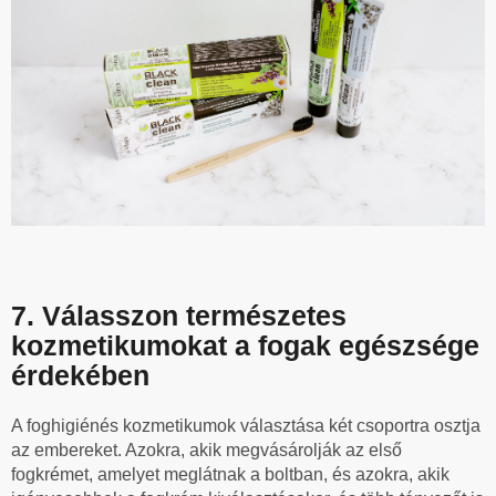
7. Válasszon természetes
kozmetikumokat a fogak egészsége
érdekében
A foghigiénés kozmetikumok választása két csoportra osztja
az embereket. Azokra, akik megvásárolják az első
fogkrémet, amelyet meglátnak a boltban, és azokra, akik