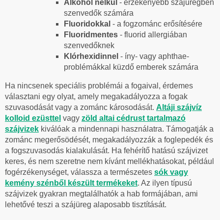
Alkohol nélkül
- érzékenyebb szájüregben
szenvedők számára
Fluoridokkal
- a fogzománc erősítésére
Fluoridmentes
- fluorid allergiában
szenvedőknek
Klórhexidinnel
- íny- vagy aphthae-
problémákkal küzdő emberek számára
Ha nincsenek speciális problémái a fogaival, érdemes
választani egy olyat, amely megakadályozza a fogak
szuvasodását vagy a zománc károsodását.
Altáji szájvíz
kolloid ezüsttel
vagy
zöld altai cédrust tartalmazó
szájvizek
kiválóak a mindennapi használatra. Támogatják a
zománc megerősödését, megakadályozzák a foglepedék és
a fogszuvasodás kialakulását. Ha fehérítő hatású szájvizet
keres, és nem szeretne nem kívánt mellékhatásokat, például
fogérzékenységet, válassza a természetes
sók vagy
kemény szénből készült termékeket
. Az ilyen típusú
szájvizek gyakran megtalálhatók a hab formájában, ami
lehetővé teszi a szájüreg alaposabb tisztítását.