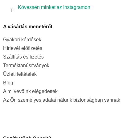
Kövessen minket az Instagramon
A vásárlás menetéről
Gyakori kérdések
Hírlevél előfizetés
Szállítás és fizetés
Terméktanúsítványok
Üzleti feltételek
Blog
A mi vevőink elégedettek
Az Ön személyes adatai nálunk biztonságban vannak