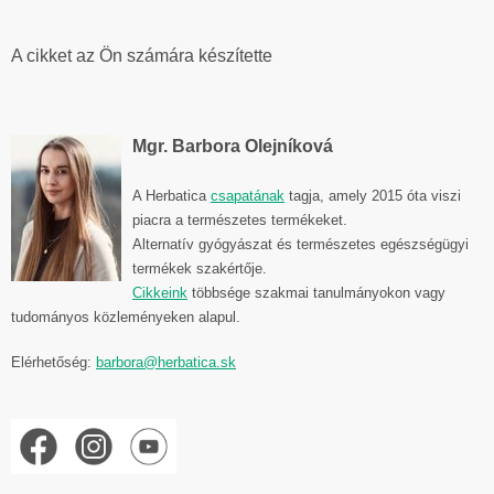
A cikket az Ön számára készítette
Mgr. Barbora Olejníková
A Herbatica
csapatának
tagja, amely 2015 óta viszi
piacra a természetes termékeket.
Alternatív gyógyászat és természetes egészségügyi
termékek szakértője.
Cikkeink
többsége szakmai tanulmányokon vagy
tudományos közleményeken alapul.
Elérhetőség:
barbora@herbatica.sk