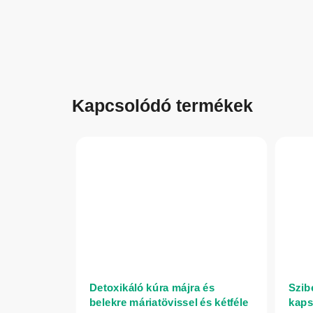
Kapcsolódó termékek
Detoxikáló kúra májra és
Szib
belekre máriatövissel és kétféle
kaps