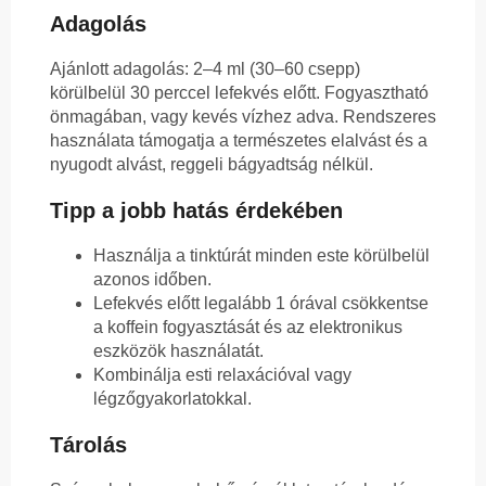
Adagolás
Ajánlott adagolás: 2–4 ml (30–60 csepp)
körülbelül 30 perccel lefekvés előtt. Fogyasztható
önmagában, vagy kevés vízhez adva. Rendszeres
használata támogatja a természetes elalvást és a
nyugodt alvást, reggeli bágyadtság nélkül.
Tipp a jobb hatás érdekében
Használja a tinktúrát minden este körülbelül
azonos időben.
Lefekvés előtt legalább 1 órával csökkentse
a koffein fogyasztását és az elektronikus
eszközök használatát.
Kombinálja esti relaxációval vagy
légzőgyakorlatokkal.
Tárolás