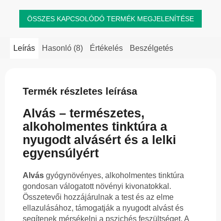
ÖSSZES KAPCSOLÓDÓ TERMÉK MEGJELENÍTÉSE
Leírás
Hasonló (8)
Értékelés
Beszélgetés
Termék részletes leírása
Alvás – természetes,
alkoholmentes tinktúra a
nyugodt alvásért és a lelki
egyensúlyért
Alvás
gyógynövényes, alkoholmentes tinktúra
gondosan válogatott növényi kivonatokkal.
Összetevői hozzájárulnak a test és az elme
ellazulásához, támogatják a nyugodt alvást és
segítenek mérsékelni a pszichés feszültséget. A