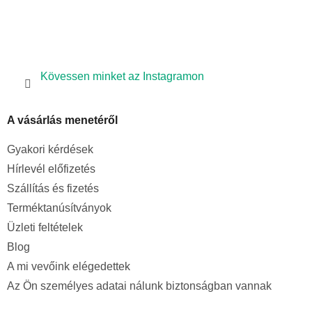
Kövessen minket az Instagramon
A vásárlás menetéről
Gyakori kérdések
Hírlevél előfizetés
Szállítás és fizetés
Terméktanúsítványok
Üzleti feltételek
Blog
A mi vevőink elégedettek
Az Ön személyes adatai nálunk biztonságban vannak