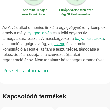
Több mint 60 saját
Európa-szerte több ezer
termék raktáron.
ügyfél által tesztelve.
Az Alvás alkoholmentes tinktúra egy gyógynövény-komplex,
amely a mély,
nyugodt alvás
és a lelki egyensúly
támogatására készült. A macskagyökér, a
bajkáli csucsóka
,
a citromfű, a golgotavirág, a
ginzeng
és a komló
kombinációja segít ellazítani a feszültséget, támogatja a
relaxációt és hozzájárul a szervezet éjszakai
regenerációjához. Nem tartalmaz közönséges orbáncfüvet.
Részletes információ
Kapcsolódó termékek