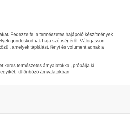
akat. Fedezze fel a természetes hajápoló készítmények
melyek gondoskodnak haja szépségéről. Válogasson
özül, amelyek táplálást, fényt és volument adnak a
t keres természetes árnyalatokkal, próbálja ki
egyikét, különböző árnyalatokban.