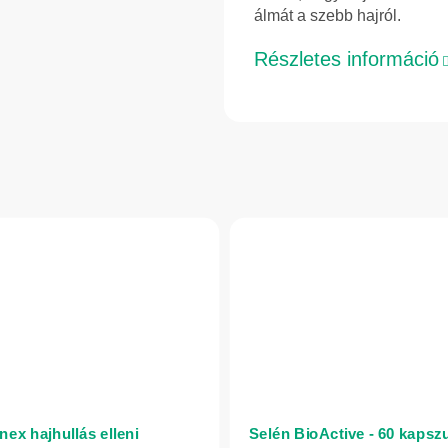
álmát a szebb hajról.
Részletes információ
nex hajhullás elleni
Selén BioActive - 60 kapszu