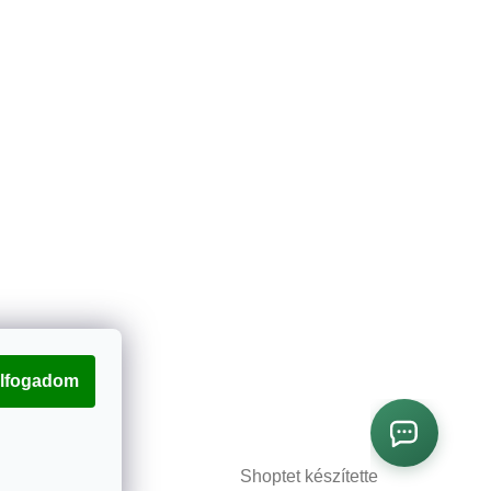
lfogadom
Shoptet készítette