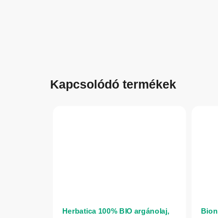
Kapcsolódó termékek
Herbatica 100% BIO argánolaj,
Bion