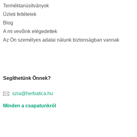
Terméktanúsítványok
Üzleti feltételek
Blog
A mi vevőink elégedettek
Az Ön személyes adatai nálunk biztonságban vannak
Segíthetünk Önnek?
szia@herbatica.hu
Minden a csapatunkról