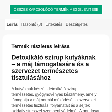
ÖSSZES KAPCSOLÓDÓ TERMÉK MEGJELENÍTÉSE
Leírás
Hasonló (8)
Értékelés
Beszélgetés
Termék részletes leírása
Detoxikáló szirup kutyáknak
– a máj támogatására és a
szervezet természetes
tisztulásához
A kutyáknak készült detoxikáló szirup
természetes, gyógynövényes készítmény, amely
támogatja a máj normál működését, a szervezet
természetes tisztulási folyamatait és a sejtek
oxidatív stresszel szembeni védelmét. A gondosan