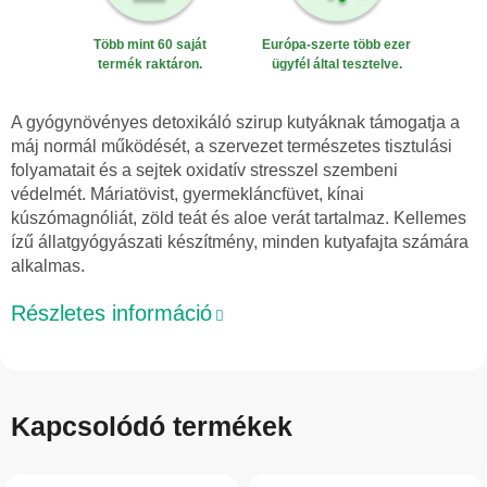
Több mint 60 saját
Európa-szerte több ezer
termék raktáron.
ügyfél által tesztelve.
A gyógynövényes detoxikáló szirup kutyáknak támogatja a
máj normál működését, a szervezet természetes tisztulási
folyamatait és a sejtek oxidatív stresszel szembeni
védelmét. Máriatövist, gyermekláncfüvet, kínai
kúszómagnóliát, zöld teát és aloe verát tartalmaz. Kellemes
ízű állatgyógyászati készítmény, minden kutyafajta számára
alkalmas.
Részletes információ
Kapcsolódó termékek