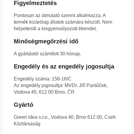
Figyelmeztetés
Pontosan az útmutató szerint alkalmazza. A
termék kizárólag állatok számára készült. Nem
helyettesíti a kiegyensúlyozott étrendet.
Minőségmegőrzési idő
A gyártástól számított 30 hónap.
Engedély és az engedély jogosultja
Engedély száma: 156-16/C
Az engedély jogosultja: MVDr. Jiří Pantůček,
Vodova 40, 612 00 Brno, ČR
Gyártó
Green idea s.r.o., Vodova 40, Brno 612 00, Cseh
Köztársaság