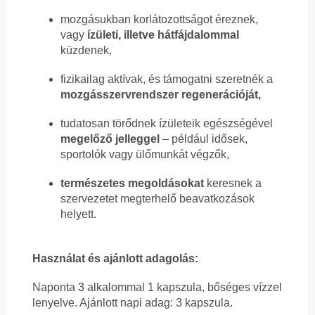
mozgásukban korlátozottságot éreznek,
vagy
ízületi, illetve hátfájdalommal
küzdenek,
fizikailag aktívak, és támogatni szeretnék a
mozgásszervrendszer regenerációját,
tudatosan törődnek ízületeik egészségével
megelőző jelleggel
– például idősek,
sportolók vagy ülőmunkát végzők,
természetes megoldásokat
keresnek a
szervezetet megterhelő beavatkozások
helyett.
Használat és ajánlott adagolás:
Naponta 3 alkalommal 1 kapszula, bőséges vízzel
lenyelve. Ajánlott napi adag: 3 kapszula.