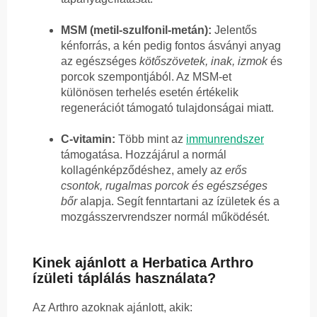
MSM (metil-szulfonil-metán):
Jelentős
kénforrás, a kén pedig fontos ásványi anyag
az egészséges
kötőszövetek, inak, izmok
és
porcok szempontjából. Az MSM-et
különösen terhelés esetén értékelik
regenerációt támogató tulajdonságai miatt.
C-vitamin:
Több mint az
immunrendszer
támogatása. Hozzájárul a normál
kollagénképződéshez, amely az
erős
csontok, rugalmas porcok és egészséges
bőr
alapja. Segít fenntartani az ízületek és a
mozgásszervrendszer normál működését.
Kinek ajánlott a Herbatica Arthro
ízületi táplálás használata?
Az Arthro azoknak ajánlott, akik: