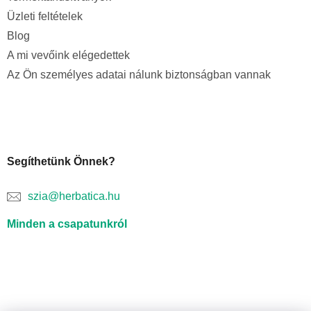
Üzleti feltételek
Blog
A mi vevőink elégedettek
Az Ön személyes adatai nálunk biztonságban vannak
Segíthetünk Önnek?
szia@herbatica.hu
Minden a csapatunkról