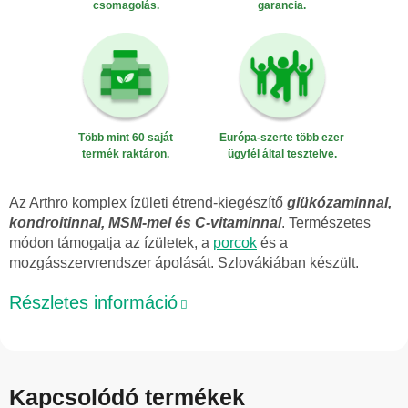
csomagolás.
garancia.
Több mint 60 saját
Európa-szerte több ezer
termék raktáron.
ügyfél által tesztelve.
Az Arthro komplex ízületi étrend-kiegészítő
glükózaminnal,
kondroitinnal, MSM-mel és C-vitaminnal
. Természetes
módon támogatja az ízületek, a
porcok
és a
mozgásszervrendszer ápolását. Szlovákiában készült.
Részletes információ
Kapcsolódó termékek