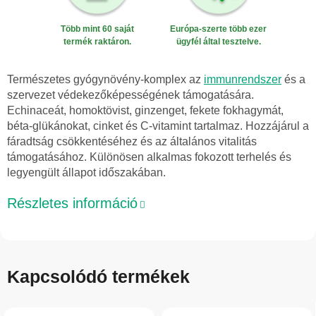
Több mint 60 saját
Európa-szerte több ezer
termék raktáron.
ügyfél által tesztelve.
Természetes gyógynövény-komplex az
immunrendszer
és a
szervezet védekezőképességének támogatására.
Echinaceát, homoktövist, ginzenget, fekete fokhagymát,
béta-glükánokat, cinket és C-vitamint tartalmaz. Hozzájárul a
fáradtság csökkentéséhez és az általános vitalitás
támogatásához. Különösen alkalmas fokozott terhelés és
legyengült állapot időszakában.
Részletes információ
Kapcsolódó termékek