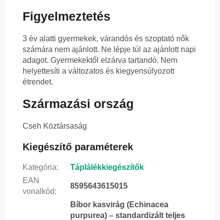
Figyelmeztetés
3 év alatti gyermekek, várandós és szoptató nők
számára nem ajánlott. Ne lépje túl az ajánlott napi
adagot. Gyermekektől elzárva tartandó. Nem
helyettesíti a változatos és kiegyensúlyozott
étrendet.
Származási ország
Cseh Köztársaság
Kiegészítő paraméterek
Kategória
:
Táplálékkiegészítők
EAN
8595643615015
vonalkód
:
Bíbor kasvirág (Echinacea
purpurea) – standardizált teljes