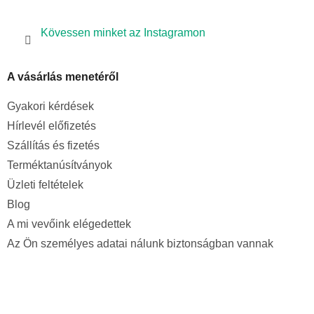
Kövessen minket az Instagramon
A vásárlás menetéről
Gyakori kérdések
Hírlevél előfizetés
Szállítás és fizetés
Terméktanúsítványok
Üzleti feltételek
Blog
A mi vevőink elégedettek
Az Ön személyes adatai nálunk biztonságban vannak