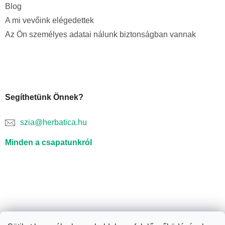
Blog
A mi vevőink elégedettek
Az Ön személyes adatai nálunk biztonságban vannak
Segíthetünk Önnek?
szia@herbatica.hu
Minden a csapatunkról