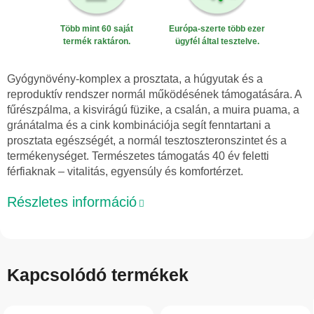
Több mint 60 saját
Európa-szerte több ezer
termék raktáron.
ügyfél által tesztelve.
Gyógynövény-komplex a prosztata, a húgyutak és a
reproduktív rendszer normál működésének támogatására. A
fűrészpálma, a kisvirágú füzike, a csalán, a muira puama, a
gránátalma és a cink kombinációja segít fenntartani a
prosztata egészségét, a normál tesztoszteronszintet és a
termékenységet. Természetes támogatás 40 év feletti
férfiaknak – vitalitás, egyensúly és komfortérzet.
Részletes információ
Kapcsolódó termékek