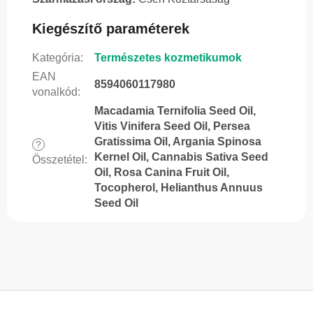
Kiegészítő paraméterek
Kategória
:
Természetes kozmetikumok
EAN
8594060117980
vonalkód
:
Macadamia Ternifolia Seed Oil,
Vitis Vinifera Seed Oil, Persea
Gratissima Oil, Argania Spinosa
?
Kernel Oil, Cannabis Sativa Seed
Összetétel
:
Oil, Rosa Canina Fruit Oil,
Tocopherol, Helianthus Annuus
Seed Oil
L