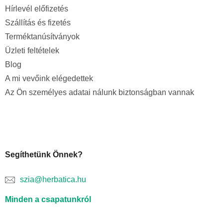
Hírlevél előfizetés
Szállítás és fizetés
Terméktanúsítványok
Üzleti feltételek
Blog
A mi vevőink elégedettek
Az Ön személyes adatai nálunk biztonságban vannak
Segíthetünk Önnek?
szia@herbatica.hu
Minden a csapatunkról