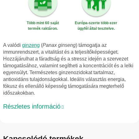
Több mint 60 saját
Európa-szerte több ezer
termék raktáron.
ügyfél által tesztelve.
A valódi
ginzeng
(
Panax ginseng
) támogatja az
immunrendszert, a vitalitást és a teljesítőképességet.
Hozzájárulhat a fáradtság és a stressz idején a szervezet
támogatásához, valamint segítheti a koncentrációt és a lelki
egyensúlyt. Természetes ginzenozidokat tartalmaz,
antioxidáns tulajdonságokkal. Ideális választás energia,
fókusz és ellenálló képesség támogatására megterhelő
időszakokban.
Részletes információ
Kapcsolódó termékek