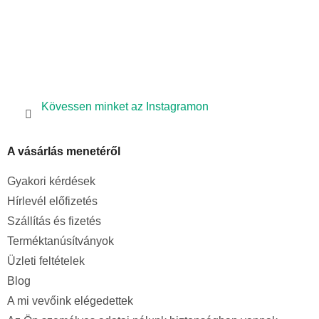
Kövessen minket az Instagramon
A vásárlás menetéről
Gyakori kérdések
Hírlevél előfizetés
Szállítás és fizetés
Terméktanúsítványok
Üzleti feltételek
Blog
A mi vevőink elégedettek