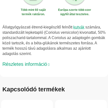
Több mint 60 saját
Európa-szerte több ezer
termék raktáron.
ügyfél által tesztelve.
Állatgyógyászati étrend-kiegészítő felnőtt
kutyák
számára,
standardizált lepketapló (Coriolus versicolor) kivonattal, 50%
poliszacharid-tartalommal. A Coriolus az adaptogén gombák
közé tartozik, és a béta-glükánok természetes forrása. A
termék hosszú távú adagolásra alkalmas az ajánlott
adagolás szerint.
Részletes információ
Kapcsolódó termékek