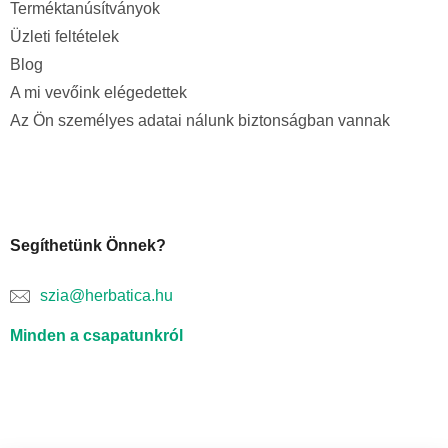
Terméktanúsítványok
Üzleti feltételek
Blog
A mi vevőink elégedettek
Az Ön személyes adatai nálunk biztonságban vannak
Segíthetünk Önnek?
szia@herbatica.hu
Minden a csapatunkról