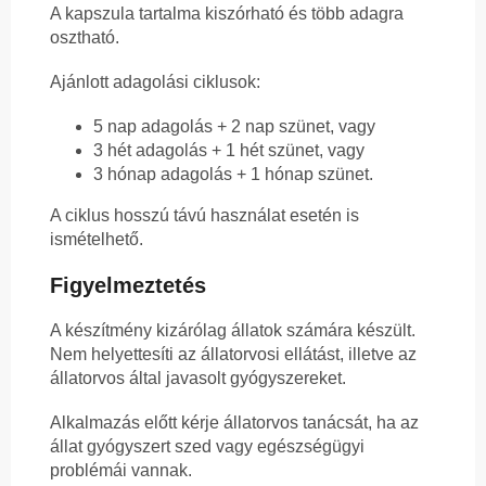
A kapszula tartalma kiszórható és több adagra
osztható.
Ajánlott adagolási ciklusok:
5 nap adagolás + 2 nap szünet, vagy
3 hét adagolás + 1 hét szünet, vagy
3 hónap adagolás + 1 hónap szünet.
A ciklus hosszú távú használat esetén is
ismételhető.
Figyelmeztetés
A készítmény kizárólag állatok számára készült.
Nem helyettesíti az állatorvosi ellátást, illetve az
állatorvos által javasolt gyógyszereket.
Alkalmazás előtt kérje állatorvos tanácsát, ha az
állat gyógyszert szed vagy egészségügyi
problémái vannak.