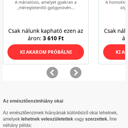
Az emésztőenzimhiány okai
Az emésztőenzimek hiányának különböző okai lehetnek,
amelyek
lehetnek veleszületettek
vagy
szerzettek.
Íme
néhány példa: