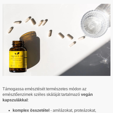
Támogassa emésztését természetes módon az
emésztőenzimek széles skáláját tartalmazó
vegán
kapszulákkal
:
komplex összetétel
- amilázokat, proteázokat,