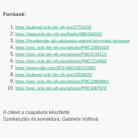
Források:
https://pubmed.ncbi.nlm.nih.gov/27753218
https://www.ncbi.nlm.nih.gov/books/NBK544242/
https://foundersday.wfu.edu/senior-orations/enzymatic-inclusion/
https://pmc.ncbi.nlm.nih.gov/articles/PMC10891418/
https://pmc.ncbi.nlm.nih.gov/articles/PMC6734127/
https://pmc.ncbi.nlm.nih.gov/articles/PMC7219460/
https://www.mdpi.com/2072-6643/16/13/2060
https://pubmed.ncbi.nlm.nih.gov/23524622/
https://pmc.ncbi.nlm.nih.gov/articles/PMC10804081/
https://pmc.ncbi.nlm.nih.gov/articles/PMC9367972/
A cikket a csapatunk készítette.
Szerkesztés és korrektúra: Gabriela Volfová