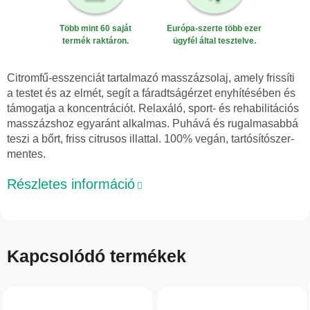
Több mint 60 saját
Európa-szerte több ezer
termék raktáron.
ügyfél által tesztelve.
Citromfű-esszenciát tartalmazó masszázsolaj, amely frissíti
a testet és az elmét, segít a fáradtságérzet enyhítésében és
támogatja a koncentrációt. Relaxáló, sport- és rehabilitációs
masszázshoz egyaránt alkalmas. Puhává és rugalmasabbá
teszi a bőrt, friss citrusos illattal. 100% vegán, tartósítószer-
mentes.
Részletes információ
Kapcsolódó termékek