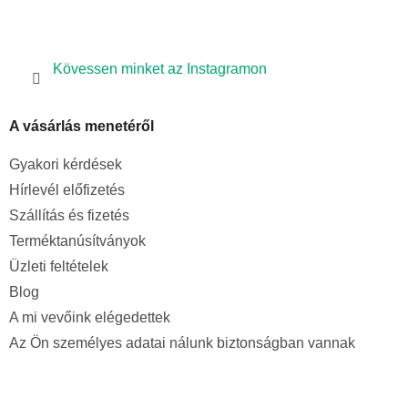
Kövessen minket az Instagramon
A vásárlás menetéről
Gyakori kérdések
Hírlevél előfizetés
Szállítás és fizetés
Terméktanúsítványok
Üzleti feltételek
Blog
A mi vevőink elégedettek
Az Ön személyes adatai nálunk biztonságban vannak