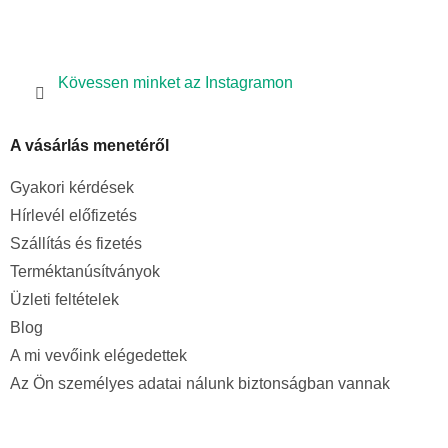
Kövessen minket az Instagramon
A vásárlás menetéről
Gyakori kérdések
Hírlevél előfizetés
Szállítás és fizetés
Terméktanúsítványok
Üzleti feltételek
Blog
A mi vevőink elégedettek
Az Ön személyes adatai nálunk biztonságban vannak