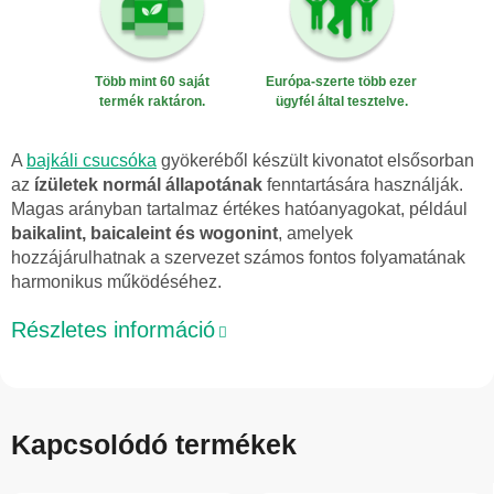
Több mint 60 saját
Európa-szerte több ezer
termék raktáron.
ügyfél által tesztelve.
A
bajkáli csucsóka
gyökeréből készült kivonatot elsősorban
az
ízületek normál állapotának
fenntartására használják.
Magas arányban tartalmaz értékes hatóanyagokat, például
baikalint, baicaleint és wogonint
, amelyek
hozzájárulhatnak a szervezet számos fontos folyamatának
harmonikus működéséhez.
Részletes információ
Kapcsolódó termékek