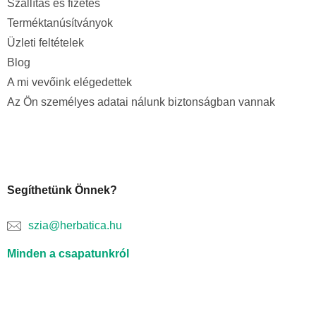
Szállítás és fizetés
Terméktanúsítványok
Üzleti feltételek
Blog
A mi vevőink elégedettek
Az Ön személyes adatai nálunk biztonságban vannak
Segíthetünk Önnek?
szia@herbatica.hu
Minden a csapatunkról