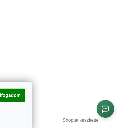
lfogadom
Shoptet készítette