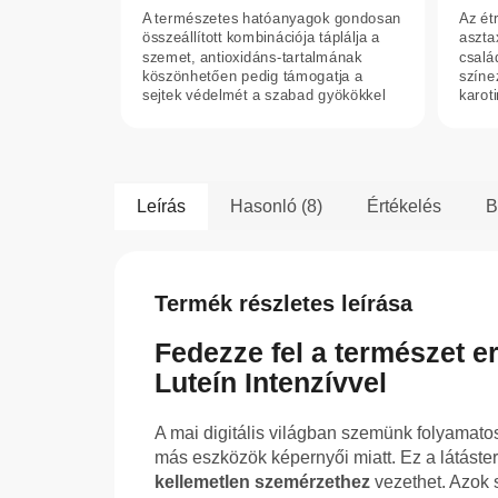
A természetes hatóanyagok gondosan
Az ét
összeállított kombinációja táplálja a
aszta
szemet, antioxidáns-tartalmának
csalá
köszönhetően pedig támogatja a
színe
sejtek védelmét a szabad gyökökkel
karoti
szemben.
tarta
Leírás
Hasonló (8)
Értékelés
B
Termék részletes leírása
Fedezze fel a természet e
Luteín Intenzívvel
A mai digitális világban szemünk folyamato
más eszközök képernyői miatt. Ez a látáste
kellemetlen szemérzethez
vezethet. Azok 