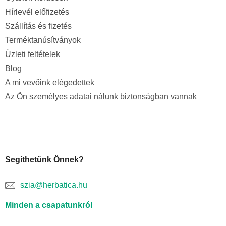
Hírlevél előfizetés
Szállítás és fizetés
Terméktanúsítványok
Üzleti feltételek
Blog
A mi vevőink elégedettek
Az Ön személyes adatai nálunk biztonságban vannak
Segíthetünk Önnek?
szia@herbatica.hu
Minden a csapatunkról