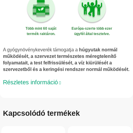
Több mint 60 saját
Európa-szerte több ezer
termék raktáron.
ügyfél által tesztelve.
A gyógynövénykeverék támogatja a
húgyutak normál
működését, a szervezet természetes méregtelenítő
folyamatait, a test felfrissülését, a víz kiürülését a
szervezetből és a keringési rendszer normál működését.
Részletes információ
Kapcsolódó termékek